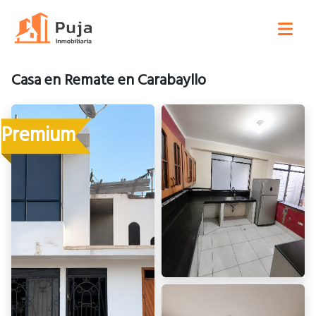
Casa en Remate en Carabayllo
Premium