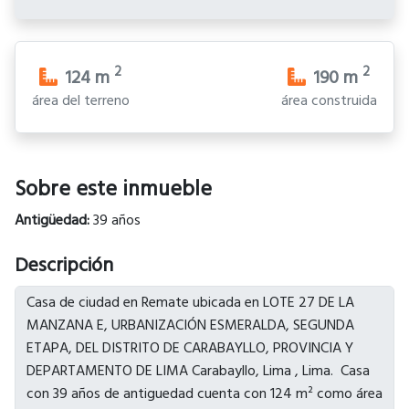
2
2
124
m
190
m
área del terreno
área construida
Sobre este inmueble
Antigüedad:
39 años
Descripción