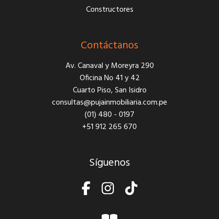
Constructores
Contáctanos
Av. Canaval y Moreyra 290
Oficina No 41 y 42
Cuarto Piso, San Isidro
consultas@pujainmobiliaria.com.pe
(01) 480 - 0197
+51 912 265 670
Síguenos