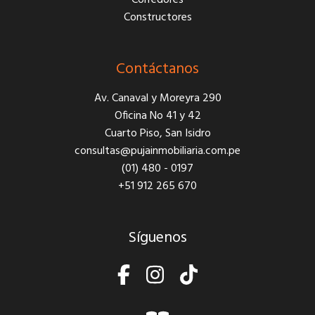
Corredores
Constructores
Contáctanos
Av. Canaval y Moreyra 290
Oficina No 41 y 42
Cuarto Piso, San Isidro
consultas@pujainmobiliaria.com.pe
(01) 480 - 0197
+51 912 265 670
Síguenos