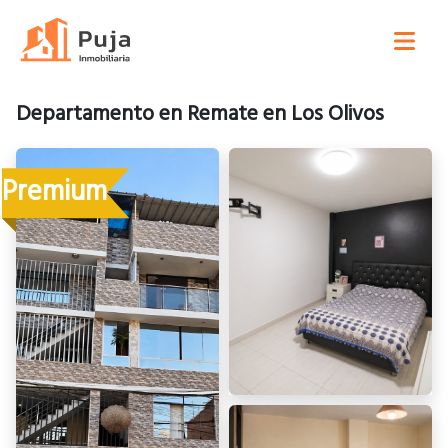
Departamento en Remate en Los Olivos
Premium