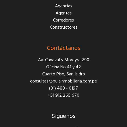
Agencias
Agentes
Corredores
Constructores
Contáctanos
Av. Canaval y Moreyra 290
Oficina No 41 y 42
Cuarto Piso, San Isidro
consultas@pujainmobiliaria.com.pe
(01) 480 - 0197
+51 912 265 670
Síguenos