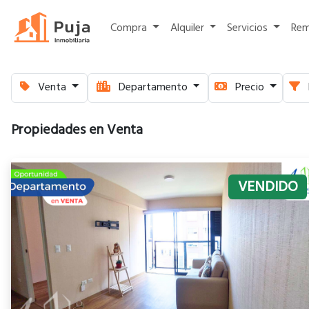
Compra
Alquiler
Servicios
Re
Venta
Departamento
Precio
Propiedades en Venta
VENDIDO