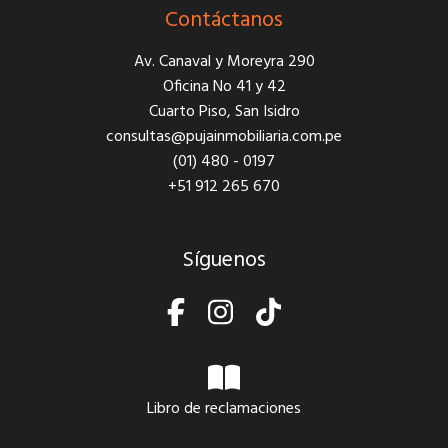
Contáctanos
Av. Canaval y Moreyra 290
Oficina No 41 y 42
Cuarto Piso, San Isidro
consultas@pujainmobiliaria.com.pe
(01) 480 - 0197
+51 912 265 670
Síguenos
Libro de reclamaciones