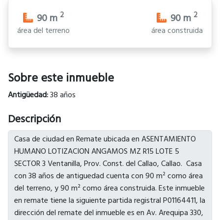
2
2
90
m
90
m
área del terreno
área construida
Sobre este inmueble
Antigüedad:
38 años
Descripción